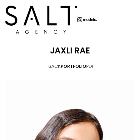
JAXLI
RAE
BACK
PORTFOLIO
PDF